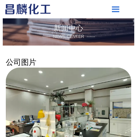

新闻中心
—— NEWS CENTER ——
公司图片