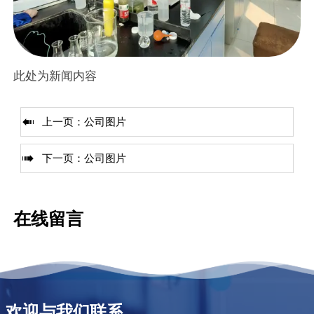
此处为新闻内容

上一页：
公司图片

下一页：
公司图片
在线留言
欢迎与我们联系