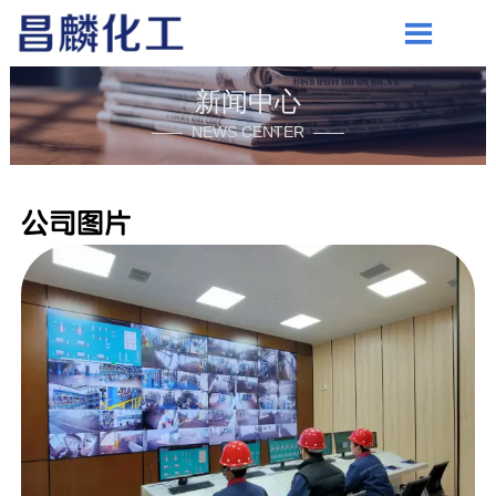

新闻中心
—— NEWS CENTER ——
公司图片