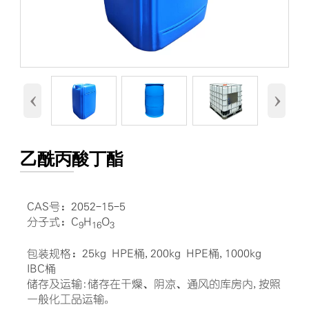
‹
›
乙酰丙酸丁酯
CAS号：2052-15-5
分子式：C
H
O
9
16
3
包装规格：25kg HPE桶,200kg HPE桶,1000kg
IBC桶
储存及运输:储存在干燥、阴凉、通风的库房内,按照
一般化工品运输。