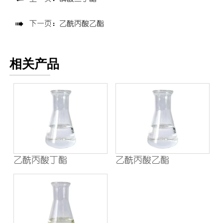

下一页：
乙酰丙酸乙酯
相关产品
乙酰丙酸丁酯
乙酰丙酸乙酯