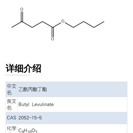
详细介绍
中文
乙酰丙酸丁酯
名
英文
Butyl Levulinate
名
CAS
2052-15-5
化学
C
H
O
9
16
3