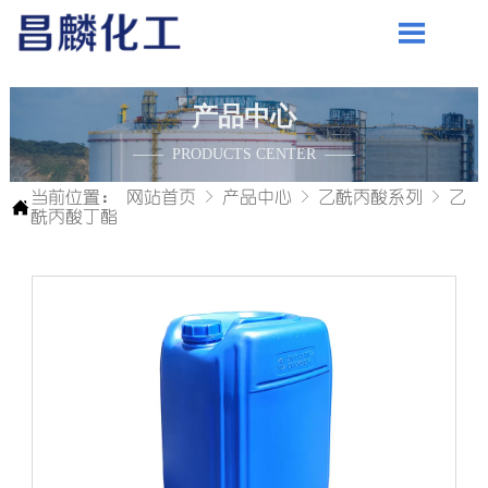

产品中心
—— PRODUCTS CENTER ——
当前位置：
网站首页
>
产品中心
>
乙酰丙酸系列
>
乙

酰丙酸丁酯