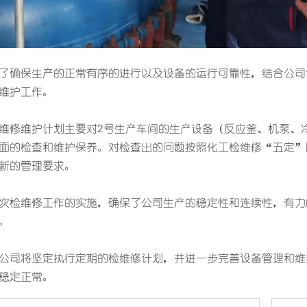
了确保生产的正常有序的进行以及设备的运行可靠性，结合公司
维护工作。
维修维护计划主要对2号生产车间的生产设备（反应釜、机泵、
面的检查和维护保养。对检查出的问题按照化工检维修“五定”
新的管理要求。
次检维修工作的实施，确保了公司生产的稳定性和连续性，有力
。
公司将坚定执行定期的检维修计划，并进一步完善设备管理和维
稳定正常。